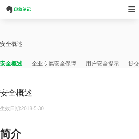
安全概述
安全概述
企业专属安全保障
用户安全提示
提
安全概述
生效日期:2018-5-30
简介