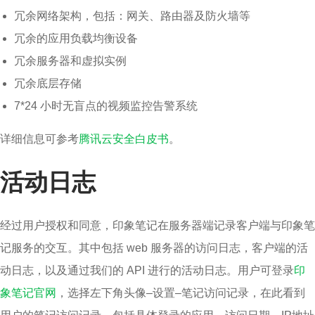
冗余网络架构，包括：网关、路由器及防火墙等
冗余的应用负载均衡设备
冗余服务器和虚拟实例
冗余底层存储
7*24 小时无盲点的视频监控告警系统
详细信息可参考
腾讯云安全白皮书
。
活动日志
经过用户授权和同意，印象笔记在服务器端记录客户端与印象笔
记服务的交互。其中包括 web 服务器的访问日志，客户端的活
动日志，以及通过我们的 API 进行的活动日志。用户可登录
印
象笔记官网
，选择左下角头像–设置–笔记访问记录，在此看到