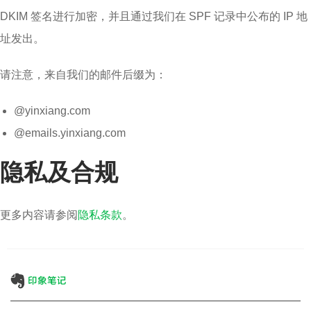
DKIM 签名进行加密，并且通过我们在 SPF 记录中公布的 IP 地
址发出。
请注意，来自我们的邮件后缀为：
@yinxiang.com
@emails.yinxiang.com
隐私及合规
更多内容请参阅
隐私条款
。