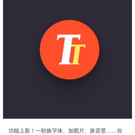
功能上新！一秒换字体、加图片、换背景……你