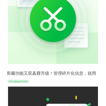
剪藏功能又双叒叕升级！管理碎片化信息，就用
这些好方法
Uncategorized