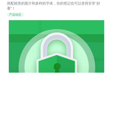
的笔记原来能这么好看！
搭配精美的图片和多样的字体，你的笔记也可以变得非常“好
看”！
产品动态